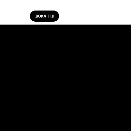
BOKA TID
K