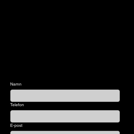
Namn
Telefon
E-post