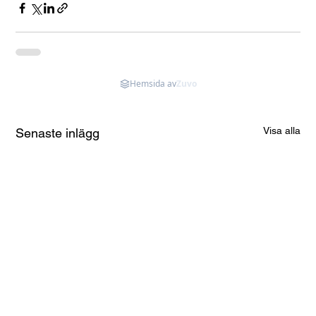
Hemsida av
Zuvo
Visa alla
Senaste inlägg