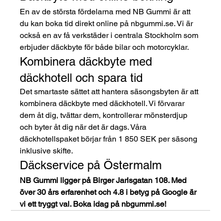
En av de största fördelarna med NB Gummi är att 
du kan boka tid direkt online på nbgummi.se. Vi är 
också en av få verkstäder i centrala Stockholm som 
erbjuder däckbyte för både bilar och motorcyklar.
Kombinera däckbyte med 
däckhotell och spara tid
Det smartaste sättet att hantera säsongsbyten är att 
kombinera däckbyte med däckhotell. Vi förvarar 
dem åt dig, tvättar dem, kontrollerar mönsterdjup 
och byter åt dig när det är dags. Våra 
däckhotellspaket börjar från 1 850 SEK per säsong 
inklusive skifte.
Däckservice på Östermalm
NB Gummi ligger på Birger Jarlsgatan 108. Med 
över 30 års erfarenhet och 4.8 i betyg på Google är 
vi ett tryggt val. Boka idag på nbgummi.se!