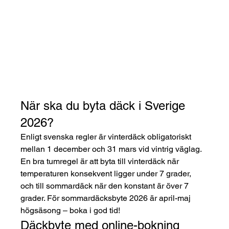
När ska du byta däck i Sverige 
2026?
Enligt svenska regler är vinterdäck obligatoriskt 
mellan 1 december och 31 mars vid vintrig väglag. 
En bra tumregel är att byta till vinterdäck när 
temperaturen konsekvent ligger under 7 grader, 
och till sommardäck när den konstant är över 7 
grader. För sommardäcksbyte 2026 är april-maj 
högsäsong – boka i god tid!
Däckbyte med online-bokning