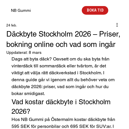
BOKA TID
NB Gummi
24 feb.
Däckbyte Stockholm 2026 – Priser,
bokning online och vad som ingår
Uppdaterat:
8 mars
Dags att byta däck? Oavsett om du ska byta från 
vinterdäck till sommardäck eller tvärtom, är det 
viktigt att välja rätt däckverkstad i Stockholm. I 
denna guide går vi igenom allt du behöver veta om 
däckbyte 2026: priser, vad som ingår och hur du 
bokar smidigast.
Vad kostar däckbyte i Stockholm 
2026?
Hos NB Gummi på Östermalm kostar däckbyte från 
595 SEK för personbilar och 695 SEK för SUV:ar. I 