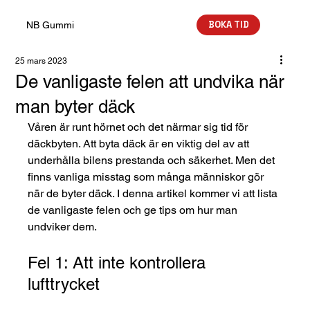
BOKA TID
NB Gummi
25 mars 2023
De vanligaste felen att undvika när
man byter däck
Våren är runt hörnet och det närmar sig tid för 
däckbyten. Att byta däck är en viktig del av att 
underhålla bilens prestanda och säkerhet. Men det 
finns vanliga misstag som många människor gör 
när de byter däck. I denna artikel kommer vi att lista 
de vanligaste felen och ge tips om hur man 
undviker dem.
Fel 1: Att inte kontrollera 
lufttrycket