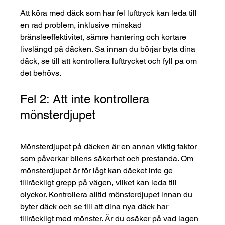
Att köra med däck som har fel lufttryck kan leda till 
en rad problem, inklusive minskad 
bränsleeffektivitet, sämre hantering och kortare 
livslängd på däcken. Så innan du börjar byta dina 
däck, se till att kontrollera lufttrycket och fyll på om 
det behövs.
Fel 2: Att inte kontrollera 
mönsterdjupet
Mönsterdjupet på däcken är en annan viktig faktor 
som påverkar bilens säkerhet och prestanda. Om 
mönsterdjupet är för lågt kan däcket inte ge 
tillräckligt grepp på vägen, vilket kan leda till 
olyckor. Kontrollera alltid mönsterdjupet innan du 
byter däck och se till att dina nya däck har 
tillräckligt med mönster. Är du osäker på vad lagen 