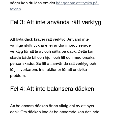
säger kan du läsa om det 
här genom att trycka på 
texten
Fel 3: Att inte använda rätt verktyg
Att byta däck kräver rätt verktyg. Använd inte 
vanliga skiftnycklar eller andra improviserade 
verktyg för att ta av och sätta på däck. Detta kan 
skada både bil och hjul, och till och med orsaka 
personskador. Se till att använda rätt verktyg och 
följ tillverkarens instruktioner för att undvika 
problem.
Fel 4: Att inte balansera däcken
Att balansera däcken är en viktig del av att byta 
däck. Om däcken inte är balanserade kan det leda 