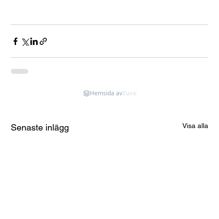
Hemsida av
Zuvo
Visa alla
Senaste inlägg